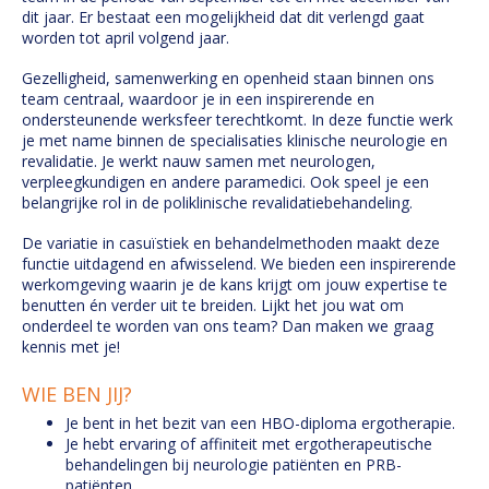
dit jaar. Er bestaat een mogelijkheid dat dit verlengd gaat
worden tot april volgend jaar.
Gezelligheid, samenwerking en openheid staan binnen ons
team centraal, waardoor je in een inspirerende en
ondersteunende werksfeer terechtkomt. In deze functie werk
je met name binnen de specialisaties klinische neurologie en
revalidatie. Je werkt nauw samen met neurologen,
verpleegkundigen en andere paramedici. Ook speel je een
belangrijke rol in de poliklinische revalidatiebehandeling.
De variatie in casuïstiek en behandelmethoden maakt deze
functie uitdagend en afwisselend. We bieden een inspirerende
werkomgeving waarin je de kans krijgt om jouw expertise te
benutten én verder uit te breiden. Lijkt het jou wat om
onderdeel te worden van ons team? Dan maken we graag
kennis met je!
WIE BEN JIJ?
Je bent in het bezit van een HBO-diploma ergotherapie.
Je hebt ervaring of affiniteit met ergotherapeutische
behandelingen bij neurologie patiënten en PRB-
patiënten.