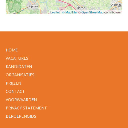
Leaflet
|
© MapTiler
©
OpenStreetMap
contributors
HOME
VACATURES
KANDIDATEN
ORGANISATIES
PRIJZEN
CONTACT
VOORWAARDEN
PRIVACY STATEMENT
BEROEPENGIDS