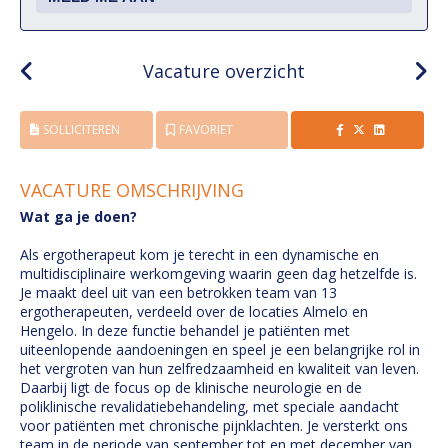
Vacature overzicht
SOLLICITEREN
FAVORIET
VACATURE OMSCHRIJVING
Wat ga je doen?
Als ergotherapeut kom je terecht in een dynamische en
multidisciplinaire werkomgeving waarin geen dag hetzelfde is.
Je maakt deel uit van een betrokken team van 13
ergotherapeuten, verdeeld over de locaties Almelo en
Hengelo. In deze functie behandel je patiënten met
uiteenlopende aandoeningen en speel je een belangrijke rol in
het vergroten van hun zelfredzaamheid en kwaliteit van leven.
Daarbij ligt de focus op de klinische neurologie en de
poliklinische revalidatiebehandeling, met speciale aandacht
voor patiënten met chronische pijnklachten. Je versterkt ons
team in de periode van september tot en met december van