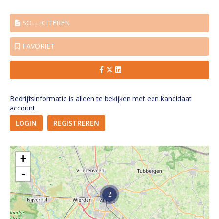
SOLLICITEREN
FAVORIET
Bedrijfsinformatie is alleen te bekijken met een kandidaat
account.
LOGIN
REGISTREREN
+
-
2