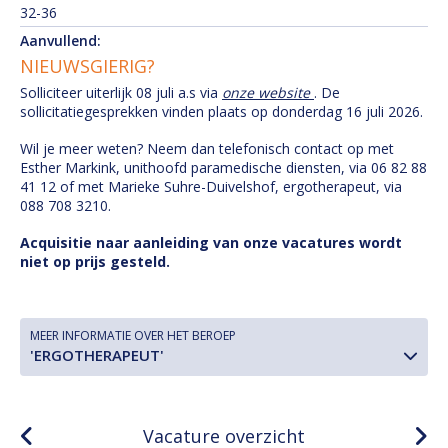
32-36
Aanvullend:
NIEUWSGIERIG?
Solliciteer uiterlijk 08 juli a.s via
onze website
. De
sollicitatiegesprekken vinden plaats op donderdag 16 juli 2026.
Wil je meer weten? Neem dan telefonisch contact op met
Esther Markink, unithoofd paramedische diensten, via 06 82 88
41 12 of met Marieke Suhre-Duivelshof, ergotherapeut, via
088 708 3210.
Acquisitie naar aanleiding van onze vacatures wordt
niet op prijs gesteld.
MEER INFORMATIE OVER HET BEROEP
'ERGOTHERAPEUT'
Vacature overzicht