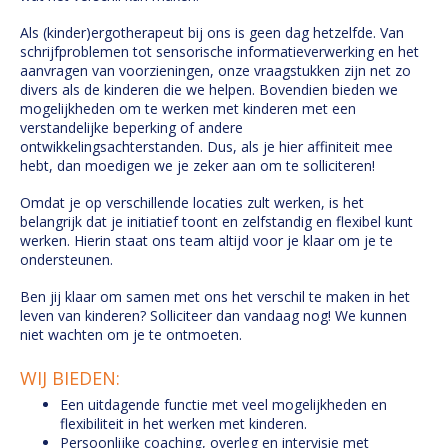
Als (kinder)ergotherapeut bij ons is geen dag hetzelfde. Van
schrijfproblemen tot sensorische informatieverwerking en het
aanvragen van voorzieningen, onze vraagstukken zijn net zo
divers als de kinderen die we helpen. Bovendien bieden we
mogelijkheden om te werken met kinderen met een
verstandelijke beperking of andere
ontwikkelingsachterstanden. Dus, als je hier affiniteit mee
hebt, dan moedigen we je zeker aan om te solliciteren!
Omdat je op verschillende locaties zult werken, is het
belangrijk dat je initiatief toont en zelfstandig en flexibel kunt
werken. Hierin staat ons team altijd voor je klaar om je te
ondersteunen.
Ben jij klaar om samen met ons het verschil te maken in het
leven van kinderen? Solliciteer dan vandaag nog! We kunnen
niet wachten om je te ontmoeten.
WIJ BIEDEN:
Een uitdagende functie met veel mogelijkheden en
flexibiliteit in het werken met kinderen.
Persoonlijke coaching, overleg en intervisie met