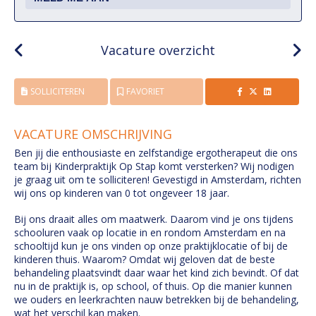
Vacature overzicht
SOLLICITEREN
FAVORIET
VACATURE OMSCHRIJVING
Ben jij die enthousiaste en zelfstandige ergotherapeut die ons
team bij Kinderpraktijk Op Stap komt versterken? Wij nodigen
je graag uit om te solliciteren! Gevestigd in Amsterdam, richten
wij ons op kinderen van 0 tot ongeveer 18 jaar.
Bij ons draait alles om maatwerk. Daarom vind je ons tijdens
schooluren vaak op locatie in en rondom Amsterdam en na
schooltijd kun je ons vinden op onze praktijklocatie of bij de
kinderen thuis. Waarom? Omdat wij geloven dat de beste
behandeling plaatsvindt daar waar het kind zich bevindt. Of dat
nu in de praktijk is, op school, of thuis. Op die manier kunnen
we ouders en leerkrachten nauw betrekken bij de behandeling,
wat het verschil kan maken.