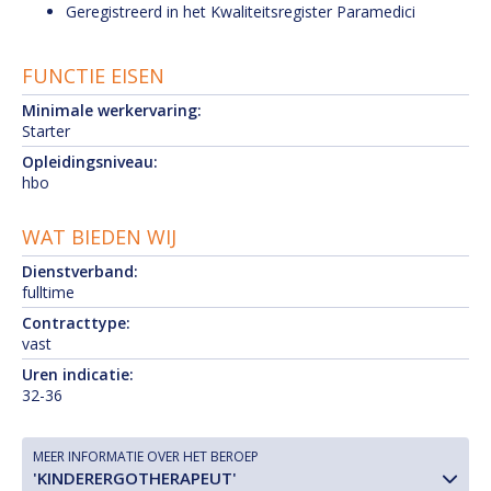
Geregistreerd in het Kwaliteitsregister Paramedici
FUNCTIE EISEN
Minimale werkervaring:
Starter
Opleidingsniveau:
hbo
WAT BIEDEN WIJ
Dienstverband:
fulltime
Contracttype:
vast
Uren indicatie:
32-36
MEER INFORMATIE OVER HET BEROEP
'KINDERERGOTHERAPEUT'