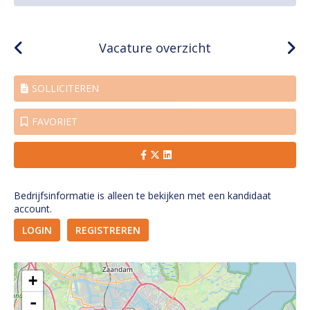
Vacature overzicht
SOLLICITEREN
FAVORIET
Bedrijfsinformatie is alleen te bekijken met een kandidaat
account.
LOGIN
REGISTREREN
+
-