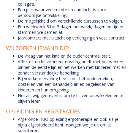
collega’s.
Een plek waar veel ruimte en aandacht is voor
persoonlijke ontwikkeling.
De mogelijkheid om verschillende cursussen te volgen.
Een werkweek 3 tot 5 dagen per week, dagen en tijden
stemmen we samen af.
Jaarcontract met uitzicht op verlenging en vast contract.
WIJ ZOEKEN IEMAND DIE:
De vraag van het kind en de ouder centraal stelt.
Affiniteit en bij voorkeur ervaring heeft met het werken
binnen de eerste lijn en het werken met kinderen met en
zonder verstandelijke beperking.
Bij voorkeur ervaring heeft met het onderzoeken,
opstellen van een behandelplan en begeleiden van
kinderen en hun omgeving.
Net als wij, gedreven is om te blijven ontwikkelen en te
blijven leren.
OPLEIDING EN REGISTRATIES:
Afgeronde HBO opleiding ergotherapie en ook als je
bijna afgestudeerd bent, nodigen we je uit om te
solliciteren.