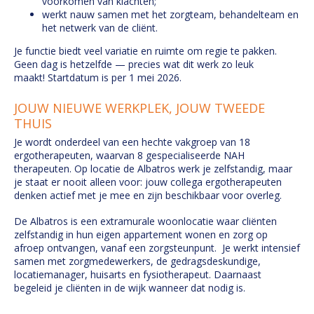
voorkomen van klachten;
werkt nauw samen met het zorgteam, behandelteam en
het netwerk van de cliënt.
Je functie biedt veel variatie en ruimte om regie te pakken.
Geen dag is hetzelfde — precies wat dit werk zo leuk
maakt! Startdatum is per 1 mei 2026.
JOUW NIEUWE WERKPLEK, JOUW TWEEDE
THUIS
Je wordt onderdeel van een hechte vakgroep van 18
ergotherapeuten, waarvan 8 gespecialiseerde NAH
therapeuten. Op locatie de Albatros werk je zelfstandig, maar
je staat er nooit alleen voor: jouw collega ergotherapeuten
denken actief met je mee en zijn beschikbaar voor overleg.
De Albatros is een extramurale woonlocatie waar cliënten
zelfstandig in hun eigen appartement wonen en zorg op
afroep ontvangen, vanaf een zorgsteunpunt. Je werkt intensief
samen met zorgmedewerkers, de gedragsdeskundige,
locatiemanager, huisarts en fysiotherapeut. Daarnaast
begeleid je cliënten in de wijk wanneer dat nodig is.