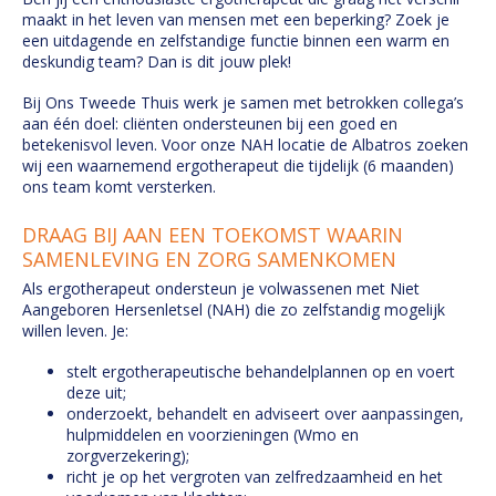
maakt in het leven van mensen met een beperking? Zoek je
een uitdagende en zelfstandige functie binnen een warm en
deskundig team? Dan is dit jouw plek!
Bij Ons Tweede Thuis werk je samen met betrokken collega’s
aan één doel: cliënten ondersteunen bij een goed en
betekenisvol leven. Voor onze NAH locatie de Albatros zoeken
wij een waarnemend ergotherapeut die tijdelijk (6 maanden)
ons team komt versterken.
DRAAG BIJ AAN EEN TOEKOMST WAARIN
SAMENLEVING EN ZORG SAMENKOMEN
Als ergotherapeut ondersteun je volwassenen met Niet
Aangeboren Hersenletsel (NAH) die zo zelfstandig mogelijk
willen leven. Je:
stelt ergotherapeutische behandelplannen op en voert
deze uit;
onderzoekt, behandelt en adviseert over aanpassingen,
hulpmiddelen en voorzieningen (Wmo en
zorgverzekering);
richt je op het vergroten van zelfredzaamheid en het