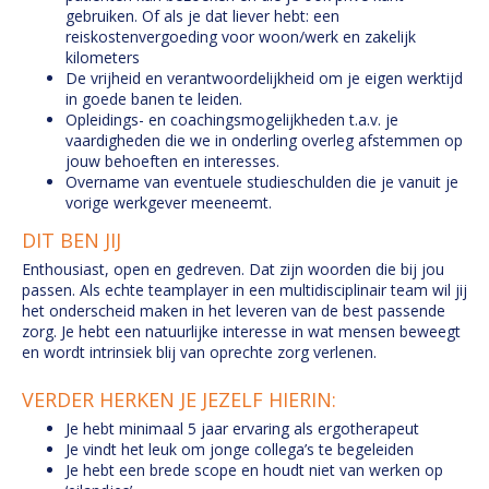
gebruiken. Of als je dat liever hebt: een
reiskostenvergoeding voor woon/werk en zakelijk
kilometers
De vrijheid en verantwoordelijkheid om je eigen werktijd
in goede banen te leiden.
Opleidings- en coachingsmogelijkheden t.a.v. je
vaardigheden die we in onderling overleg afstemmen op
jouw behoeften en interesses.
Overname van eventuele studieschulden die je vanuit je
vorige werkgever meeneemt.
DIT BEN JIJ
Enthousiast, open en gedreven. Dat zijn woorden die bij jou
passen. Als echte teamplayer in een multidisciplinair team wil jij
het onderscheid maken in het leveren van de best passende
zorg. Je hebt een natuurlijke interesse in wat mensen beweegt
en wordt intrinsiek blij van oprechte zorg verlenen.
VERDER HERKEN JE JEZELF HIERIN:
Je hebt minimaal 5 jaar ervaring als ergotherapeut
Je vindt het leuk om jonge collega’s te begeleiden
Je hebt een brede scope en houdt niet van werken op