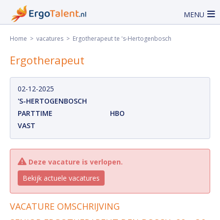
MENU
Home
>
vacatures
> Ergotherapeut te 's-Hertogenbosch
Ergotherapeut
02-12-2025
'S-HERTOGENBOSCH
PARTTIME
HBO
VAST
Deze vacature is verlopen.
Bekijk actuele vacatures
VACATURE OMSCHRIJVING