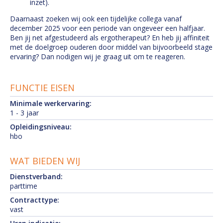
inzet).
Daarnaast zoeken wij ook een tijdelijke collega vanaf
december 2025 voor een periode van ongeveer een halfjaar.
Ben jij net afgestudeerd als ergotherapeut? En heb jij affiniteit
met de doelgroep ouderen door middel van bijvoorbeeld stage
ervaring? Dan nodigen wij je graag uit om te reageren.
FUNCTIE EISEN
Minimale werkervaring:
1 - 3 jaar
Opleidingsniveau:
hbo
WAT BIEDEN WIJ
Dienstverband:
parttime
Contracttype:
vast