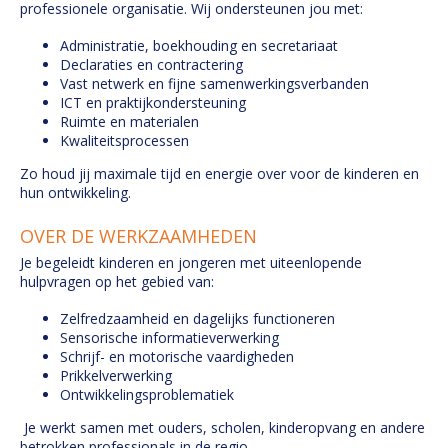
professionele organisatie. Wij ondersteunen jou met:
Administratie, boekhouding en secretariaat
Declaraties en contractering
Vast netwerk en fijne samenwerkingsverbanden
ICT en praktijkondersteuning
Ruimte en materialen
Kwaliteitsprocessen
Zo houd jij maximale tijd en energie over voor de kinderen en
hun ontwikkeling.
OVER DE WERKZAAMHEDEN
Je begeleidt kinderen en jongeren met uiteenlopende
hulpvragen op het gebied van:
Zelfredzaamheid en dagelijks functioneren
Sensorische informatieverwerking
Schrijf- en motorische vaardigheden
Prikkelverwerking
Ontwikkelingsproblematiek
Je werkt samen met ouders, scholen, kinderopvang en andere
betrokken professionals in de regio.