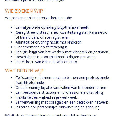
WIE ZOEKEN WIJ?
Wij zoeken een kinderergotherapeut die:
Een afgeronde opleiding Ergotherapie heeft
Geregistreerd staat in het Kwaliteitsregister Paramedici
of bereid bent om te registreren.
Affiniteit of ervaring heeft met kinderen
Ondernemend en zelfstandig is
Energie krijgt van het werken met kinderen en gezinnen
Beschikbaar is voor minimaal 3 dagen per week
In het bezit van een rijbewijs en auto
WAT BIEDEN WIJ?
Zelfstandig ondernemerschap binnen een professionele
franchiseformule
Ondersteuning bij alle randzaken van het ondernemen
Een bestaande structuur en professionele uitstraling
Flexibiliteit en vrijheid in je werkweek
Samenwerking met collega’s en een betrokken netwerk
Ruimte voor persoonlijke ontwikkeling en scholing
Wil jij als kinderergotherapeut het verschil maken voor