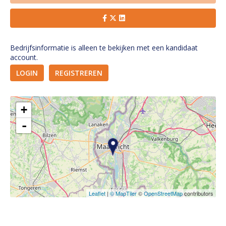
Bedrijfsinformatie is alleen te bekijken met een kandidaat
account.
LOGIN
REGISTREREN
+
-
Leaflet
|
© MapTiler
©
OpenStreetMap
contributors