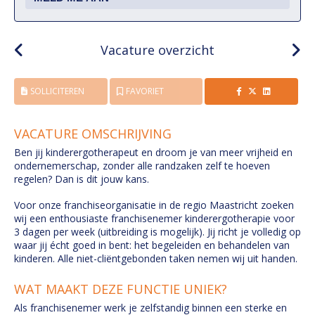
Vacature overzicht
SOLLICITEREN
FAVORIET
VACATURE OMSCHRIJVING
Ben jij kinderergotherapeut en droom je van meer vrijheid en
ondernemerschap, zonder alle randzaken zelf te hoeven
regelen? Dan is dit jouw kans.
Voor onze franchiseorganisatie in de regio Maastricht zoeken
wij een enthousiaste franchisenemer kinderergotherapie voor
3 dagen per week (uitbreiding is mogelijk). Jij richt je volledig op
waar jij écht goed in bent: het begeleiden en behandelen van
kinderen. Alle niet-cliëntgebonden taken nemen wij uit handen.
WAT MAAKT DEZE FUNCTIE UNIEK?
Als franchisenemer werk je zelfstandig binnen een sterke en