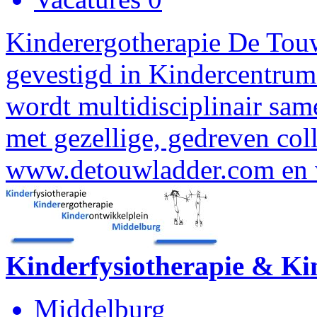
Kinderergotherapie De Touw
gevestigd in Kindercentrum
wordt multidisciplinair sam
met gezellige, gedreven col
www.detouwladder.com en 
Kinderfysiotherapie & Ki
Middelburg