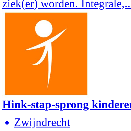
ziek(er) worden. Integrale,..
Hink-stap-sprong kindere
Zwijndrecht