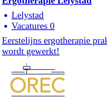
Ergotherapie Lelystad
Lelystad
Vacatures 0
Eerstelijns ergotherapie pra
wordt gewerkt!