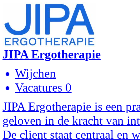
JIPA Ergotherapie
Wijchen
Vacatures 0
JIPA Ergotherapie is een pr
geloven in de kracht van in
De client staat centraal en 