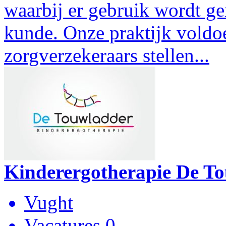
waarbij er gebruik wordt ge
kunde. Onze praktijk voldoe
zorgverzekeraars stellen...
Kinderergotherapie De T
Vught
Vacatures 0