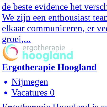
de beste evidence het versc
We zijn een enthousiast tea
elkaar communiceren, er vee
groei,...
Ergotherapie Hoogland
Nijmegen
Vacatures 0
Ergotherapie Hoogland is 