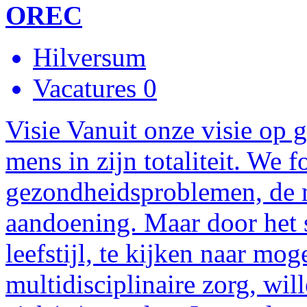
OREC
Hilversum
Vacatures 0
Visie Vanuit onze visie op
mens in zijn totaliteit. We 
gezondheidsproblemen, de m
aandoening. Maar door het 
leefstijl, te kijken naar mo
multidisciplinaire zorg, w