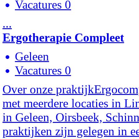
Vacatures 0
...
Ergotherapie Compleet
Geleen
Vacatures 0
Over onze praktijkErgocomp
met meerdere locaties in Li
in Geleen, Oirsbeek, Schin
praktijken zijn gelegen in ee