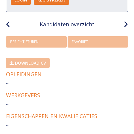
Kandidaten overzicht
BERICHT STUREN
FAVORIET
DOWNLOAD CV
OPLEIDINGEN
...
WERKGEVERS
...
EIGENSCHAPPEN EN KWALIFICATIES
...