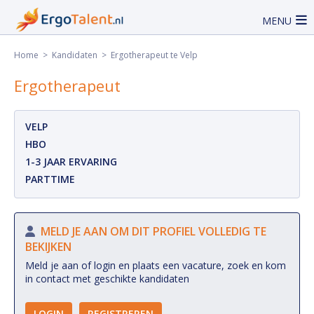
MENU
Home
>
Kandidaten
> Ergotherapeut te Velp
Ergotherapeut
VELP
HBO
1-3 JAAR ERVARING
PARTTIME
MELD JE AAN OM DIT PROFIEL VOLLEDIG TE
BEKIJKEN
Meld je aan of login en plaats een vacature, zoek en kom
in contact met geschikte kandidaten
LOGIN
REGISTREREN