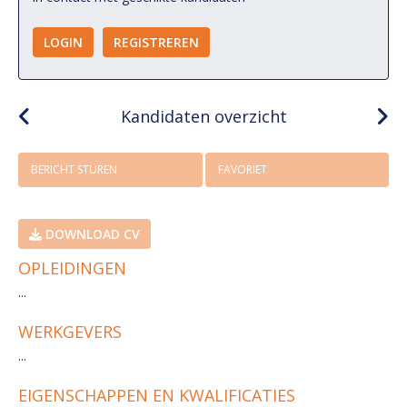
LOGIN
REGISTREREN
Kandidaten overzicht
BERICHT STUREN
FAVORIET
DOWNLOAD CV
OPLEIDINGEN
...
WERKGEVERS
...
EIGENSCHAPPEN EN KWALIFICATIES