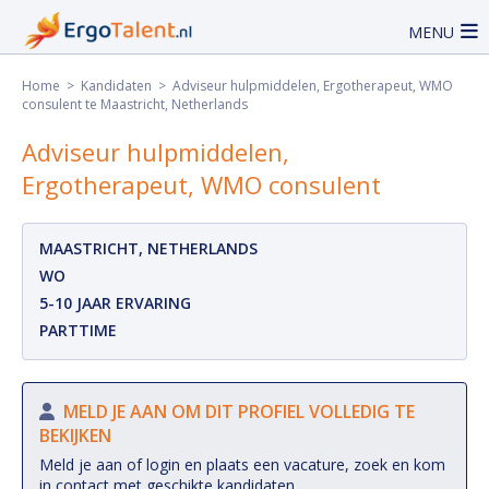
MENU
Home
>
Kandidaten
> Adviseur hulpmiddelen, Ergotherapeut, WMO
consulent te Maastricht, Netherlands
Adviseur hulpmiddelen,
Ergotherapeut, WMO consulent
MAASTRICHT, NETHERLANDS
WO
5-10 JAAR ERVARING
PARTTIME
MELD JE AAN OM DIT PROFIEL VOLLEDIG TE
BEKIJKEN
Meld je aan of login en plaats een vacature, zoek en kom
in contact met geschikte kandidaten